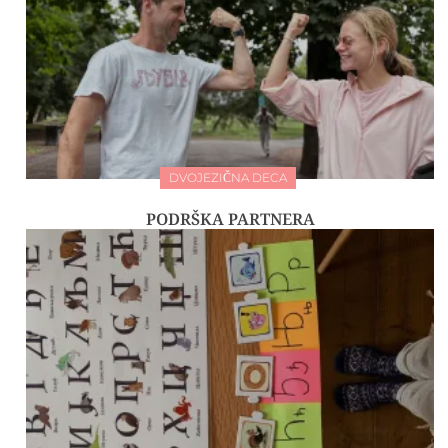
DVOJEZIČNA DECA
PODRŠKA PARTNERA