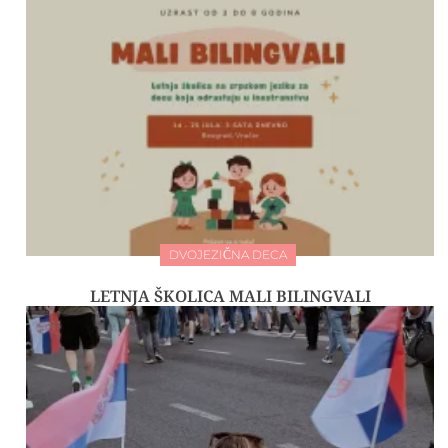
DVOJEZIČNA DECA
LETNJA ŠKOLICA MALI BILINGVALI