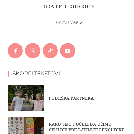
ODA LETU KOD KUĆE
UČITAJ VIŠE
SKORIJI TEKSTOVI
PODRŠKA PARTNERA
KAKO SMO POČELI DA UČIMO
ĆIRILICU PRE LATINICE I ENGLESKE