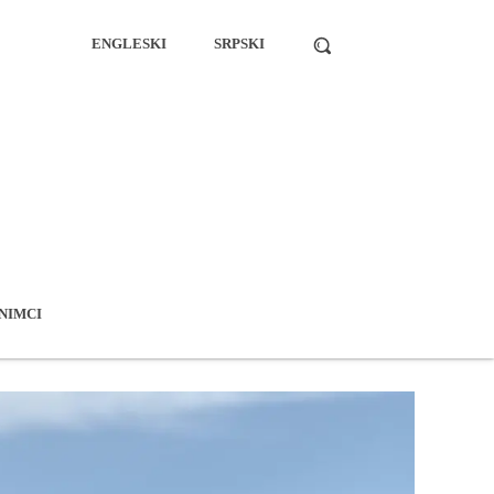
ENGLESKI
SRPSKI
NIMCI