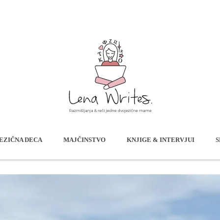
EZIČNA DECA
MAJČINSTVO
KNJIGE & INTERVJUI
S