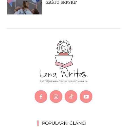
ZAŠTO SRPSKI?
POPULARNI ČLANCI