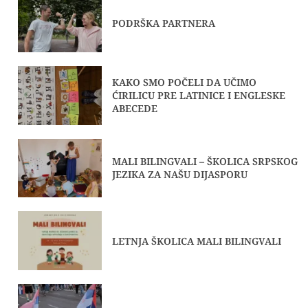
PODRŠKA PARTNERA
KAKO SMO POČELI DA UČIMO
ĆIRILICU PRE LATINICE I ENGLESKE
ABECEDE
MALI BILINGVALI – ŠKOLICA SRPSKOG
JEZIKA ZA NAŠU DIJASPORU
LETNJA ŠKOLICA MALI BILINGVALI