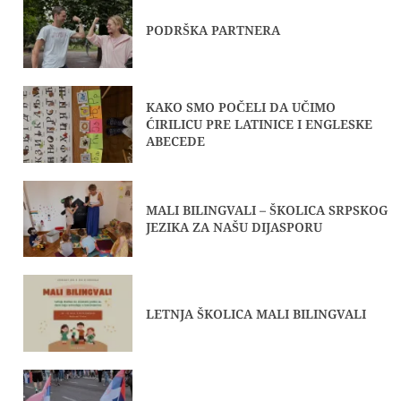
PODRŠKA PARTNERA
KAKO SMO POČELI DA UČIMO
ĆIRILICU PRE LATINICE I ENGLESKE
ABECEDE
MALI BILINGVALI – ŠKOLICA SRPSKOG
JEZIKA ZA NAŠU DIJASPORU
LETNJA ŠKOLICA MALI BILINGVALI