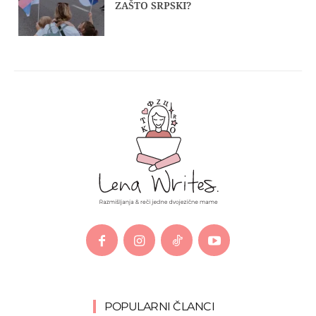
ZAŠTO SRPSKI?
POPULARNI ČLANCI