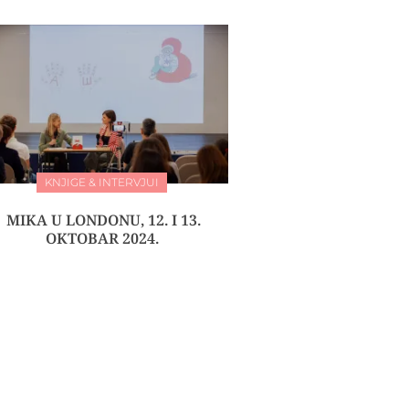
KNJIGE & INTERVJUI
MIKA U LONDONU, 12. I 13.
OKTOBAR 2024.