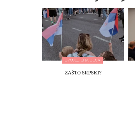
DVOJEZIČNA DECA
ZAŠTO SRPSKI?