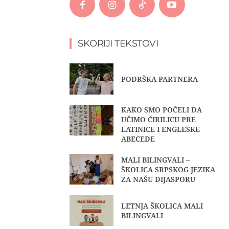
SKORIJI TEKSTOVI
PODRŠKA PARTNERA
KAKO SMO POČELI DA
UČIMO ĆIRILICU PRE
LATINICE I ENGLESKE
ABECEDE
MALI BILINGVALI –
ŠKOLICA SRPSKOG JEZIKA
ZA NAŠU DIJASPORU
LETNJA ŠKOLICA MALI
BILINGVALI