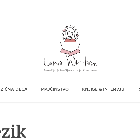
ZIČNA DECA
MAJČINSTVO
KNJIGE & INTERVJUI
ezik